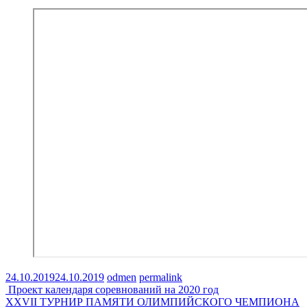
24.10.2019
24.10.2019
odmen
permalink
Post
Проект календаря соревнований на 2020 год
XXVII ТУРНИР ПАМЯТИ ОЛИМПИЙСКОГО ЧЕМПИОНА