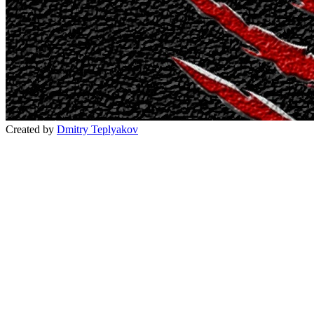
Created by
Dmitry Teplyakov