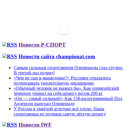
Новости Р-СПОРТ
Новости сайта championat.com
Самым сильным спортсменом Олимпиады стал грузин.
В третий раз подряд!
«Чем не сыр в мышеловке?» Россияне отказались
подписывать унизительную декларацию
«Обычный человек не выжил бы». Как олимпийский
чемпион уронил на себя штангу весом 200 кг
«Он — самый сильный!» Как 158-килограммовый Пол
Андерсон выиграл Олимпиаду
У России в тяжёлой атлетике всё плохо. Наша
спортсменка не подняла самую лёгкую штангу
Новости IWF