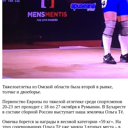
Тяжелоатлетка из Омской области была второй в рывке,
толчке и двоеборье.
Первенство Европы по тяжелой атлетике среди спортсменов
20-23 лет проходит с 18 по 27 октября в Румынии. В Бухаресте
в составе сборной России выступает наша землячка Ольга Тё.
Омичка борется за награды в весовой категории «59 кг». На
этих соревнованиях Ольга Тё уже заняла 3 вторых места – в